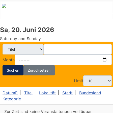
Sa, 20. Juni 2026
Saturday and Sunday
Month
Suchen
Zurücksetzen
Limit
Datum
Titel
Lokalität
Stadt
Bundesland
Kategorie
Zur Zeit sind keine Veranstaltungen verfügbar