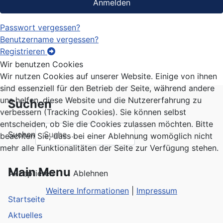
Anmelden
Passwort vergessen?
Benutzername vergessen?
Registrieren
Wir benutzen Cookies
Wir nutzen Cookies auf unserer Website. Einige von ihnen
sind essenziell für den Betrieb der Seite, während andere
uns helfen, diese Website und die Nutzererfahrung zu
Suchen
verbessern (Tracking Cookies). Sie können selbst
entscheiden, ob Sie die Cookies zulassen möchten. Bitte
Suchen
beachten Sie, dass bei einer Ablehnung womöglich nicht
mehr alle Funktionalitäten der Seite zur Verfügung stehen.
Main Menu
Akzeptieren
Ablehnen
Weitere Informationen
|
Impressum
Startseite
Aktuelles