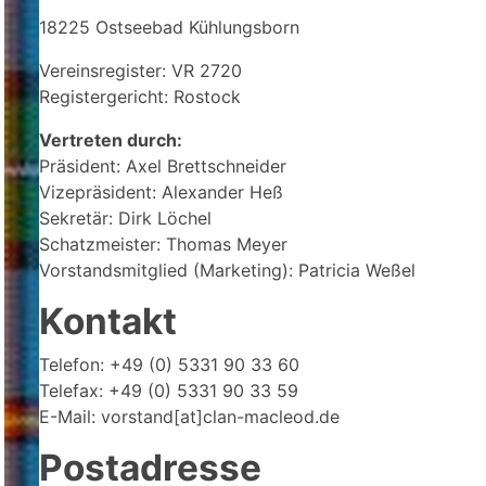
18225 Ostseebad Kühlungsborn
Vereinsregister: VR 2720
Registergericht: Rostock
Vertreten durch:
Präsident: Axel Brettschneider
Vizepräsident: Alexander Heß
Sekretär: Dirk Löchel
Schatzmeister: Thomas Meyer
Vorstandsmitglied (Marketing): Patricia Weßel
Kontakt
Telefon: +49 (0) 5331 90 33 60
Telefax: +49 (0) 5331 90 33 59
E-Mail: vorstand[at]clan-macleod.de
Postadresse