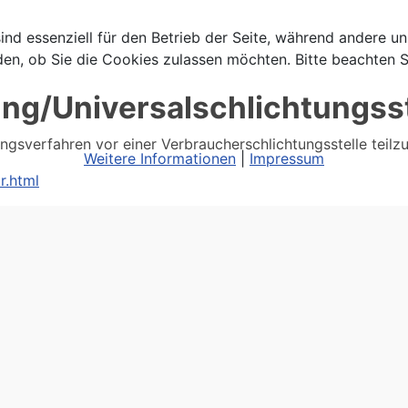
ind essenziell für den Betrieb der Seite, während andere u
den, ob Sie die Cookies zulassen möchten. Bitte beachten S
ung/Universal­schlichtungs­s
egungsverfahren vor einer Verbraucherschlichtungsstelle teil
Weitere Informationen
|
Impressum
r.html